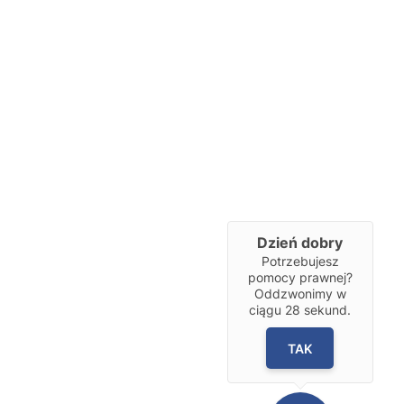
Dzień dobry
Potrzebujesz
pomocy prawnej?
Oddzwonimy w
ciągu
28
sekund.
TAK