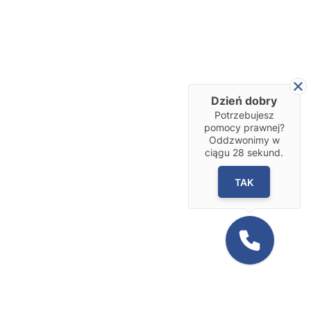
Dzień dobry
Potrzebujesz
pomocy prawnej?
Oddzwonimy w
ciągu
28
sekund.
TAK