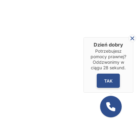
Dzień dobry
Potrzebujesz
pomocy prawnej?
Oddzwonimy w
ciągu
28
sekund.
TAK