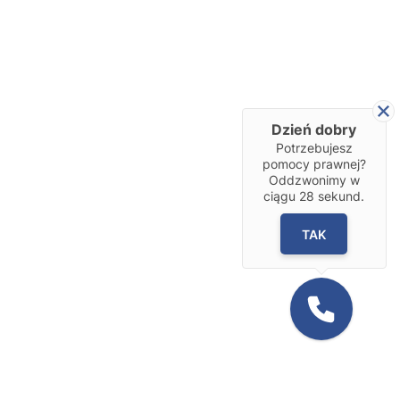
Dzień dobry
Potrzebujesz
pomocy prawnej?
Oddzwonimy w
ciągu
28
sekund.
TAK