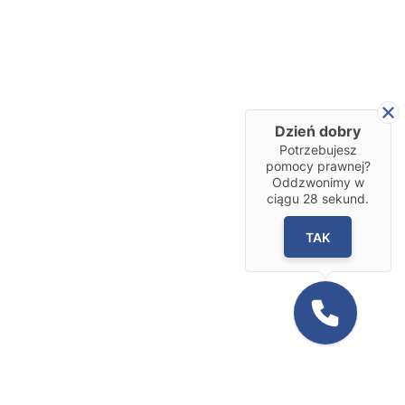
Dzień dobry
Potrzebujesz
pomocy prawnej?
Oddzwonimy w
ciągu
28
sekund.
TAK