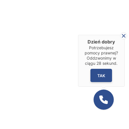
Dzień dobry
Potrzebujesz
pomocy prawnej?
Oddzwonimy w
ciągu
28
sekund.
TAK