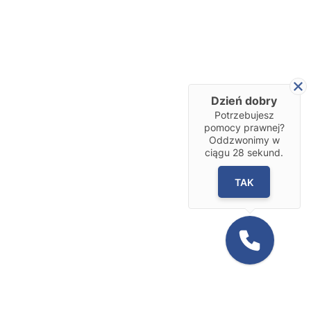
Dzień dobry
Potrzebujesz
pomocy prawnej?
Oddzwonimy w
ciągu
28
sekund.
TAK