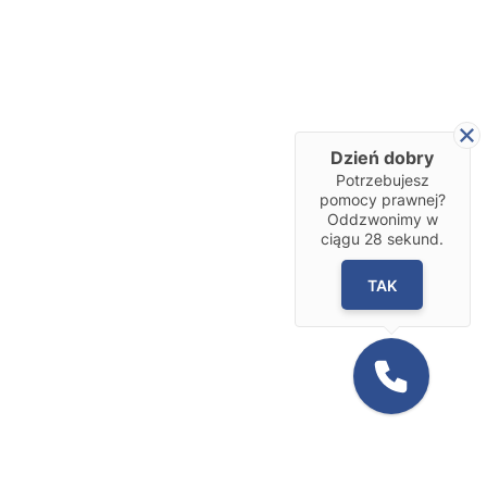
Dzień dobry
Potrzebujesz
pomocy prawnej?
Oddzwonimy w
ciągu
28
sekund.
TAK