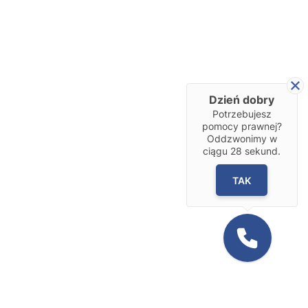
Dzień dobry
Potrzebujesz
pomocy prawnej?
Oddzwonimy w
ciągu
28
sekund.
TAK