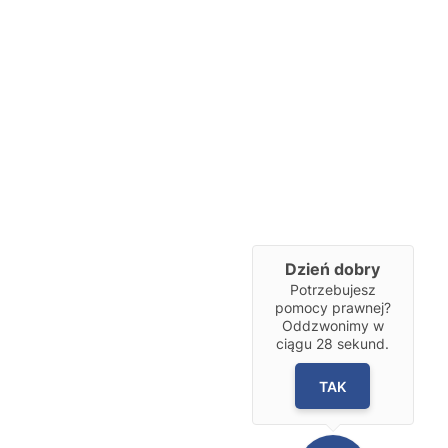
Dzień dobry
Potrzebujesz
pomocy prawnej?
Oddzwonimy w
ciągu
28
sekund.
TAK