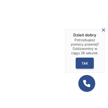
Dzień dobry
Potrzebujesz
pomocy prawnej?
Oddzwonimy w
ciągu
28
sekund.
TAK