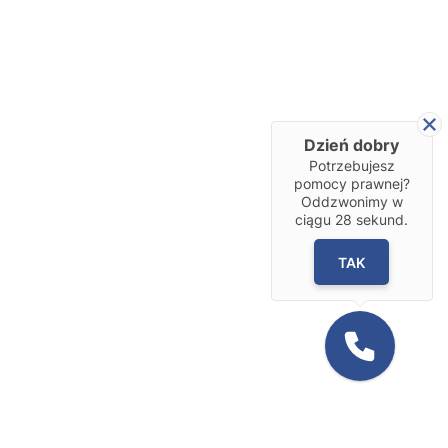
Dzień dobry
Potrzebujesz
pomocy prawnej?
Oddzwonimy w
ciągu
28
sekund.
TAK