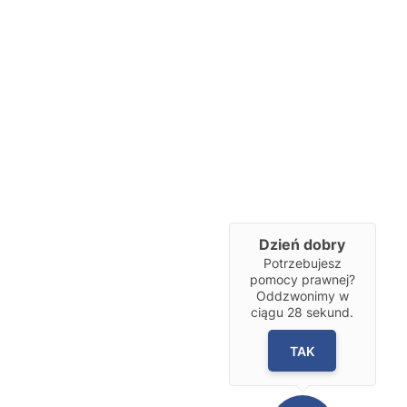
Dzień dobry
Potrzebujesz
pomocy prawnej?
Oddzwonimy w
ciągu
28
sekund.
TAK