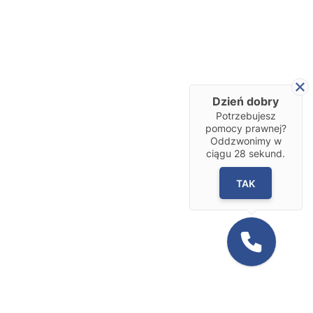
Dzień dobry
Potrzebujesz
pomocy prawnej?
Oddzwonimy w
ciągu
28
sekund.
TAK