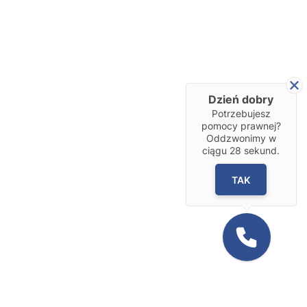
Dzień dobry
Potrzebujesz
pomocy prawnej?
Oddzwonimy w
ciągu
28
sekund.
TAK