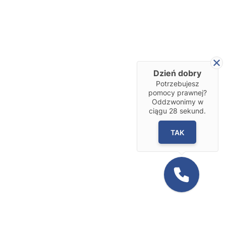
Dzień dobry
Potrzebujesz
pomocy prawnej?
Oddzwonimy w
ciągu
28
sekund.
TAK