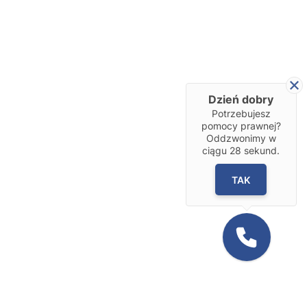
Dzień dobry
Potrzebujesz
pomocy prawnej?
Oddzwonimy w
ciągu
28
sekund.
TAK