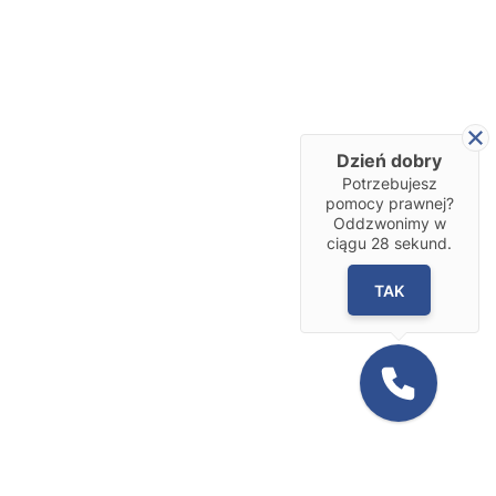
Dzień dobry
Potrzebujesz
pomocy prawnej?
Oddzwonimy w
ciągu
28
sekund.
TAK