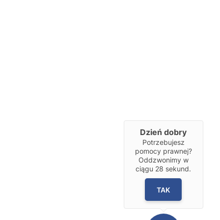
Dzień dobry
Potrzebujesz
pomocy prawnej?
Oddzwonimy w
ciągu
28
sekund.
TAK