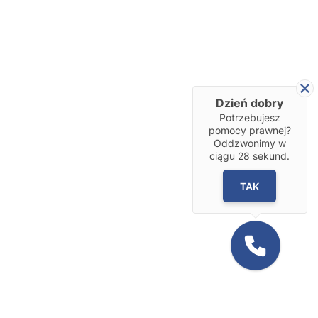
Dzień dobry
Potrzebujesz
pomocy prawnej?
Oddzwonimy w
ciągu
28
sekund.
TAK