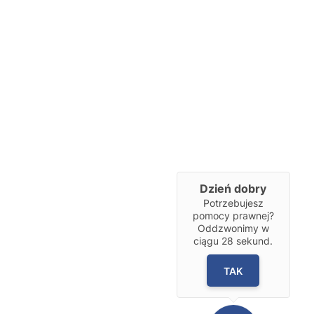
Dzień dobry
Potrzebujesz
pomocy prawnej?
Oddzwonimy w
ciągu
28
sekund.
TAK