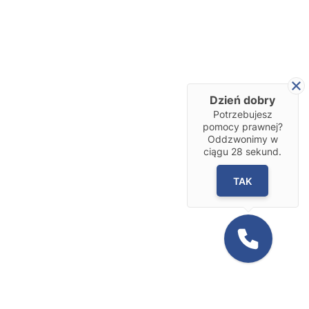
Dzień dobry
Potrzebujesz
pomocy prawnej?
Oddzwonimy w
ciągu
28
sekund.
TAK