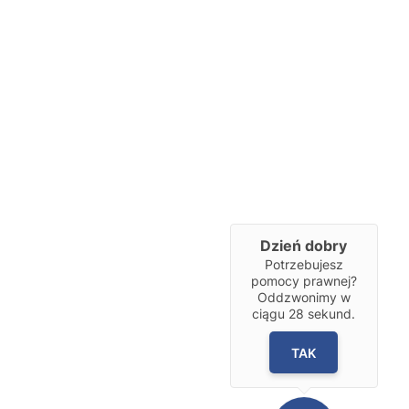
Dzień dobry
Potrzebujesz
pomocy prawnej?
Oddzwonimy w
ciągu
28
sekund.
TAK