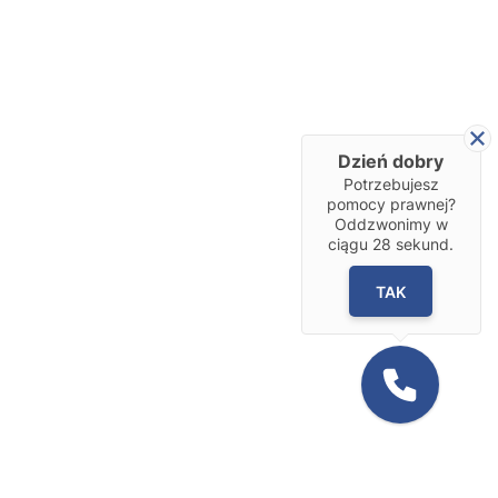
Dzień dobry
Potrzebujesz
pomocy prawnej?
Oddzwonimy w
ciągu
28
sekund.
TAK