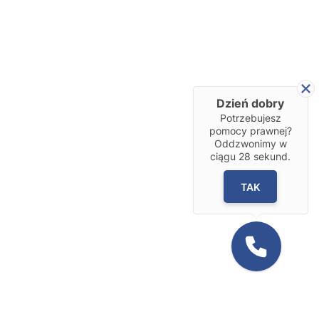
Dzień dobry
Potrzebujesz
pomocy prawnej?
Oddzwonimy w
ciągu
28
sekund.
TAK