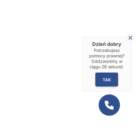
Dzień dobry
Potrzebujesz
pomocy prawnej?
Oddzwonimy w
ciągu
28
sekund.
TAK