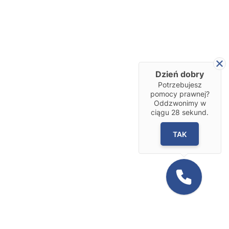
Dzień dobry
Potrzebujesz
pomocy prawnej?
Oddzwonimy w
ciągu
28
sekund.
TAK