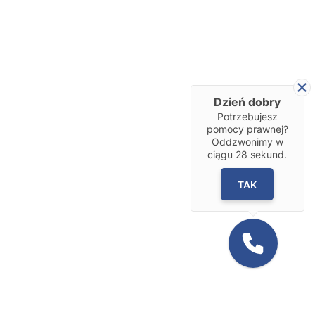
Dzień dobry
Potrzebujesz
pomocy prawnej?
Oddzwonimy w
ciągu
28
sekund.
TAK