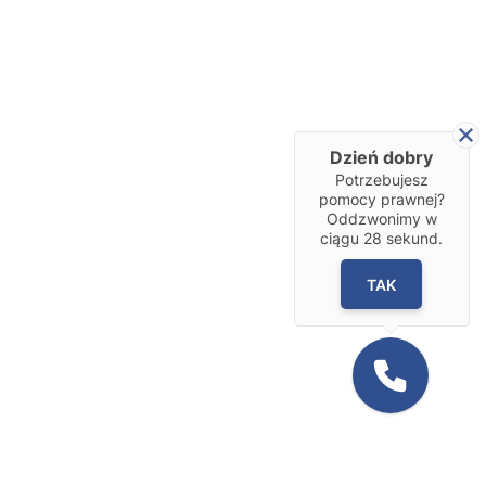
Dzień dobry
Potrzebujesz
pomocy prawnej?
Oddzwonimy w
ciągu
28
sekund.
TAK