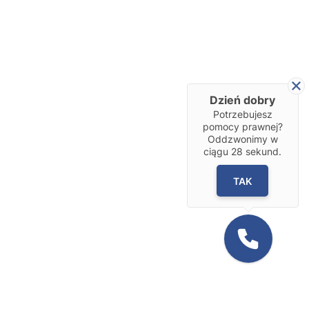
Dzień dobry
Potrzebujesz
pomocy prawnej?
Oddzwonimy w
ciągu
28
sekund.
TAK