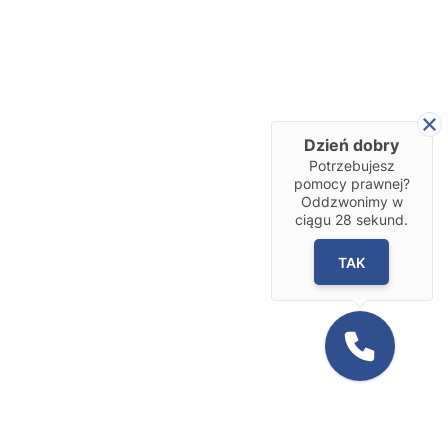
Dzień dobry
Potrzebujesz
pomocy prawnej?
Oddzwonimy w
ciągu
28
sekund.
TAK