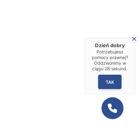
Dzień dobry
Potrzebujesz
pomocy prawnej?
Oddzwonimy w
ciągu
28
sekund.
TAK