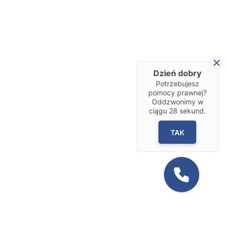
Dzień dobry
Potrzebujesz
pomocy prawnej?
Oddzwonimy w
ciągu
28
sekund.
TAK