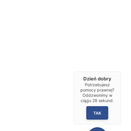
Dzień dobry
Potrzebujesz
pomocy prawnej?
Oddzwonimy w
ciągu
28
sekund.
TAK