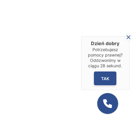
Dzień dobry
Potrzebujesz
pomocy prawnej?
Oddzwonimy w
ciągu
28
sekund.
TAK