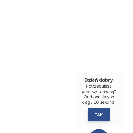
Dzień dobry
Potrzebujesz
pomocy prawnej?
Oddzwonimy w
ciągu
28
sekund.
TAK