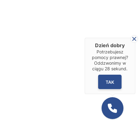
Dzień dobry
Potrzebujesz
pomocy prawnej?
Oddzwonimy w
ciągu
28
sekund.
TAK