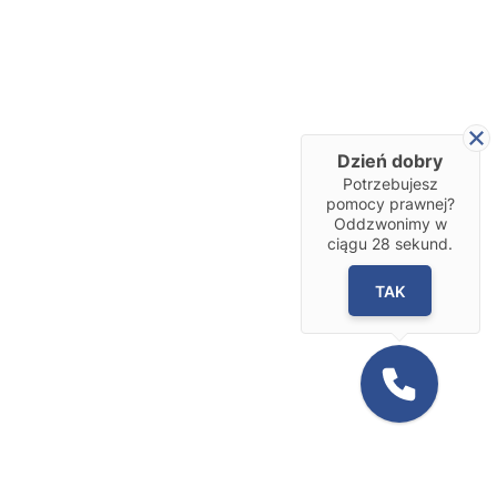
Dzień dobry
Potrzebujesz
pomocy prawnej?
Oddzwonimy w
ciągu
28
sekund.
TAK