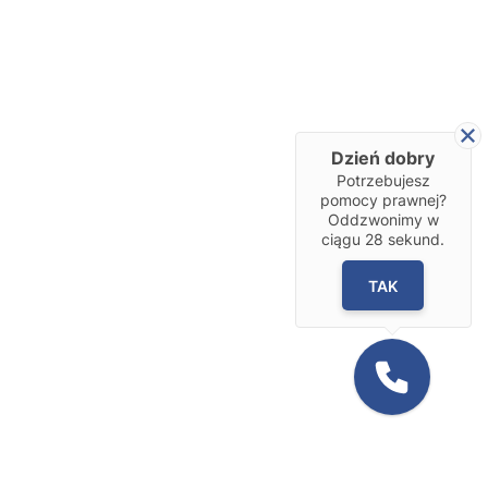
Dzień dobry
Potrzebujesz
pomocy prawnej?
Oddzwonimy w
ciągu
28
sekund.
TAK