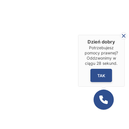
Dzień dobry
Potrzebujesz
pomocy prawnej?
Oddzwonimy w
ciągu
28
sekund.
TAK