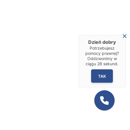
Dzień dobry
Potrzebujesz
pomocy prawnej?
Oddzwonimy w
ciągu
28
sekund.
TAK