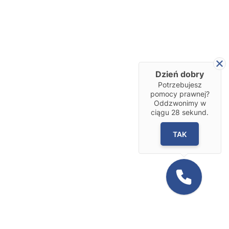
Dzień dobry
Potrzebujesz
pomocy prawnej?
Oddzwonimy w
ciągu
28
sekund.
TAK