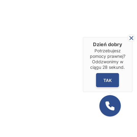
Dzień dobry
Potrzebujesz
pomocy prawnej?
Oddzwonimy w
ciągu
28
sekund.
TAK