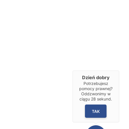
Dzień dobry
Potrzebujesz
pomocy prawnej?
Oddzwonimy w
ciągu
28
sekund.
TAK