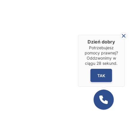
Dzień dobry
Potrzebujesz
pomocy prawnej?
Oddzwonimy w
ciągu
28
sekund.
TAK