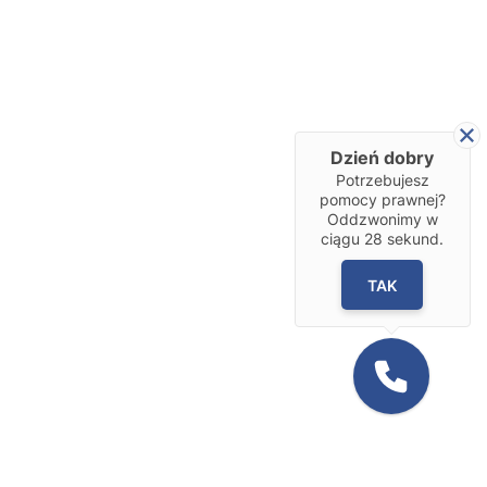
Dzień dobry
Potrzebujesz
pomocy prawnej?
Oddzwonimy w
ciągu
28
sekund.
TAK