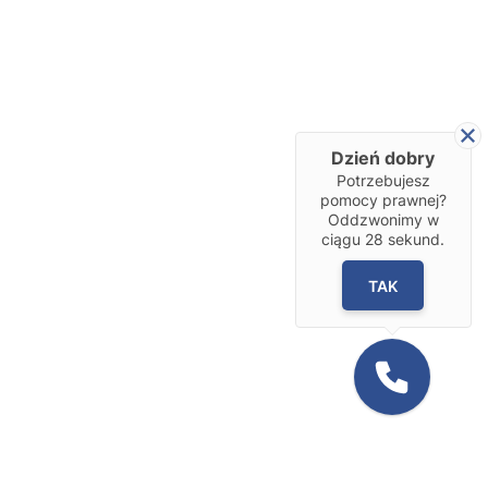
Dzień dobry
Potrzebujesz
pomocy prawnej?
Oddzwonimy w
ciągu
28
sekund.
TAK