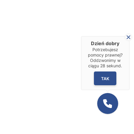
Dzień dobry
Potrzebujesz
pomocy prawnej?
Oddzwonimy w
ciągu
28
sekund.
TAK