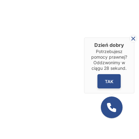
Dzień dobry
Potrzebujesz
pomocy prawnej?
Oddzwonimy w
ciągu
28
sekund.
TAK