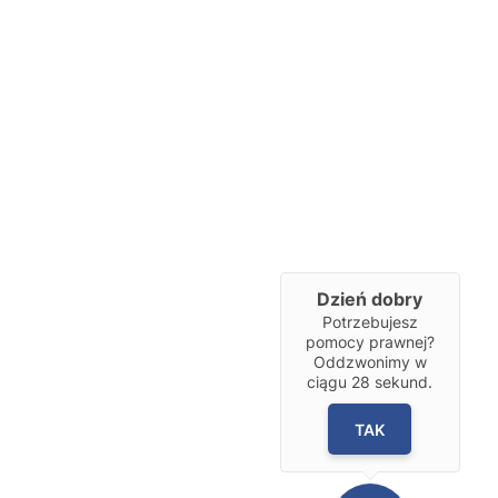
Dzień dobry
Potrzebujesz
pomocy prawnej?
Oddzwonimy w
ciągu
28
sekund.
TAK